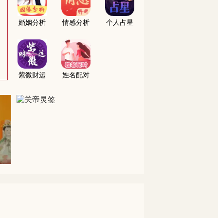
婚姻分析
情感分析
个人占星
紫微财运
姓名配对