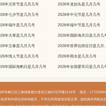
026年元宵节是几月几号
2026年龙抬头是几月几号
026年七夕节是几月几号
2026年中元节是几月几号
026年端午是几月几号
2026年端午节是几月几号
026年大寒是几月几号
2026年国际海关日是几月几
026年立春是几月几号
2026年世界抗
026年情人节是几月几号
2026年雨水是几月几号
026年国际海豹日是几月几号
2026年全国爱耳日是几月几
梅州市梅江区三角镇客都大道东汇城D2写字楼1518号 电话：177226964
本站所有内容仅供休闲娱乐，不作任何用途或决策之用，据此操作风险自