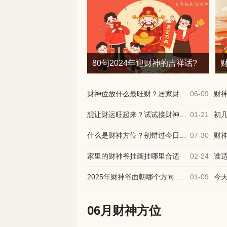
80句2024年迎财神的吉祥话?
财神位放什么最旺财？居家财位摆放技巧分享
06-09
想让财运旺起来？试试接财神的四言八句
01-21
什么是财神方位？别错过今日的最佳时机
07-30
家里的财神爷挂画挂哪里合适
02-24
2025年财神爷面朝哪个方向 如何催旺财位
01-09
06月财神方位