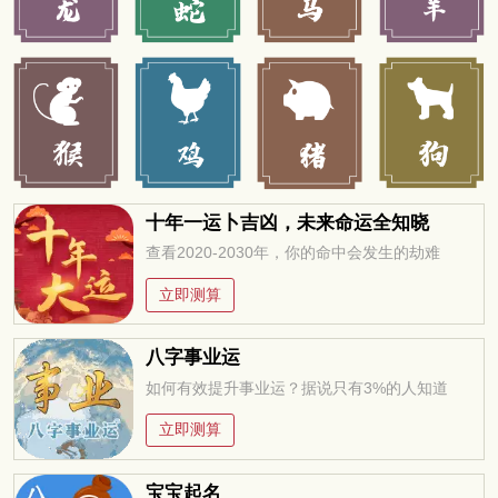
十年一运卜吉凶，未来命运全知晓
查看2020-2030年，你的命中会发生的劫难
立即测算
八字事业运
如何有效提升事业运？据说只有3%的人知道
立即测算
宝宝起名