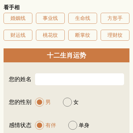
看手相
婚姻线
事业线
生命线
方形手
财运线
桃花纹
断掌纹
理财纹
十二生肖运势
您的姓名
您的性别
男
女
感情状态
有伴
单身