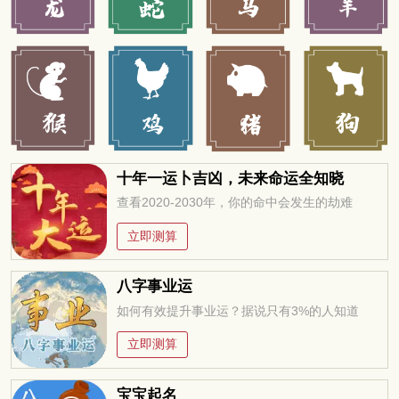
十年一运卜吉凶，未来命运全知晓
查看2020-2030年，你的命中会发生的劫难
立即测算
八字事业运
如何有效提升事业运？据说只有3%的人知道
立即测算
宝宝起名