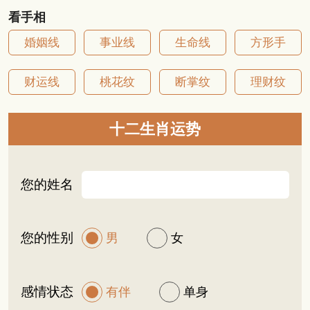
看手相
婚姻线
事业线
生命线
方形手
财运线
桃花纹
断掌纹
理财纹
十二生肖运势
您的姓名
您的性别
男
女
感情状态
有伴
单身