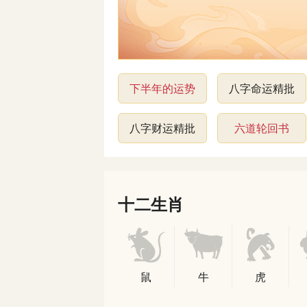
下半年的运势
八字命运精批
八字财运精批
六道轮回书
十二生肖
鼠
牛
虎