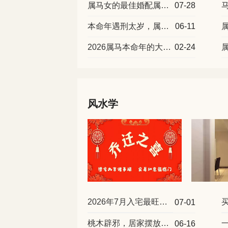
属马女的最佳婚配属相盘点，看看和谁更为契合
07-28
本命年遇刑太岁，属马2026年的运势及运程
06-11
2026属马本命年的大忌颜色，避免这些颜色影响运势
02-24
风水学
2026年7月入宅最旺日子一览
07-01
桃木辟邪，居家摆放位置详细讲解
06-16