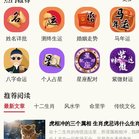
姓名详批
测终生运
婚姻走势
马年运
八字命运
个人占星
星座配对
紫微财运
最新文章
十二生肖
风水学
命里学
传统文化
虎相冲的三个属相 生肖虎忌讳什么生
在十二生肖的传统说法里，所谓属相相冲，指
个人凑在一起气场不合，容易产生矛盾争执，