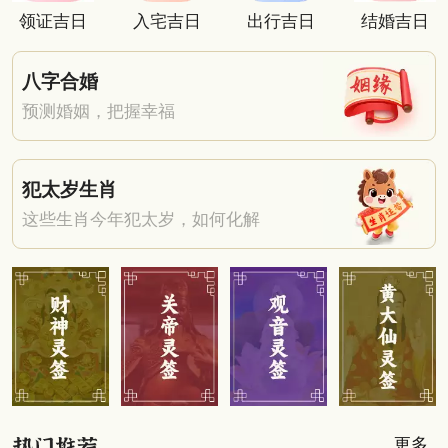
领证吉日
入宅吉日
出行吉日
结婚吉日
八字合婚
预测婚姻，把握幸福
犯太岁生肖
这些生肖今年犯太岁，如何化解
更多