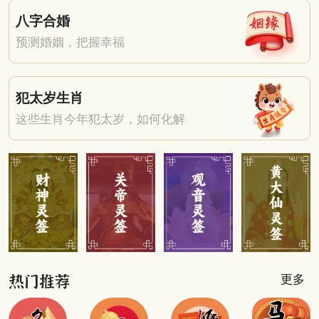
八字合婚
预测婚姻，把握幸福
犯太岁生肖
这些生肖今年犯太岁，如何化解
更多