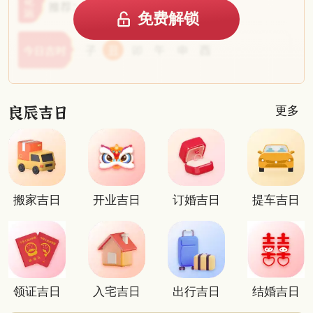
免费解锁
更多
搬家吉日
开业吉日
订婚吉日
提车吉日
领证吉日
入宅吉日
出行吉日
结婚吉日